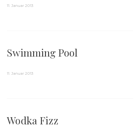
11. Januar 2013
Swimming Pool
11. Januar 2013
Wodka Fizz